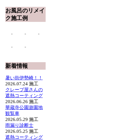
お風呂のリメイ
ク施工例
新着情報
暑い街伊勢崎！！
2026.07.24
施工
クレープ屋さんの
遮熱コーティング
2026.06.26
施工
華蔵寺公園遊園地
観覧車
2026.05.29
施工
雨漏り診断士
2026.05.25
施工
遮熱コーティング