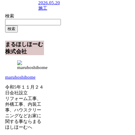
2026.05.20
施工
検索
検索
まるほしほーむ
株式会社
maruhoshihome
令和5年１１月２４
日会社設立
リフォーム工事、
外構工事、内装工
事、ハウスクリー
ニングなどお家に
関する事ならまる
ほしほーむへ