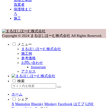
規模工事請
負業者
保護猫まぐ
ろ
施工
Copyright © 2024 まるほしほーむ株式会社 All Rights Reserved.
メニュー
まるほしほーむ株式会社
施工例
参考価格
お問い合わせ
Instagram
アクセス
検索
ホーム
シェア
X
Mastodon
Bluesky
Misskey
Facebook
はてブ
LINE