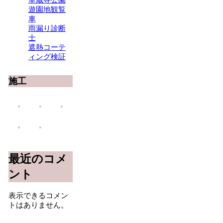
華蔵寺公園
遊園地観覧
車
雨漏り診断
士
遮熱コーテ
ィング検証
施工
最近のコメ
ント
表示できるコメン
トはありません。