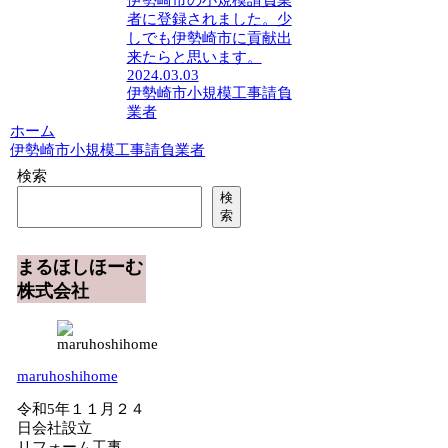
伊勢崎市の小規模請負業
者に登録されました。少
しでも伊勢崎市に貢献出
来たらと思います。
2024.03.03
伊勢崎市小規模工事請負
業者
ホーム
伊勢崎市小規模工事請負業者
検索
検
索
まるほしほーむ
株式会社
maruhoshihome
令和5年１１月２４
日会社設立
リフォーム工事、