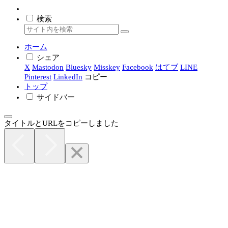
検索
ホーム
シェア
X
Mastodon
Bluesky
Misskey
Facebook
はてブ
LINE
Pinterest
LinkedIn
コピー
トップ
サイドバー
タイトルとURLをコピーしました