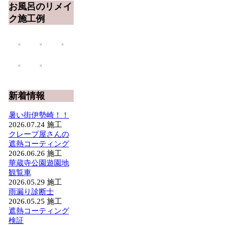
お風呂のリメイ
ク施工例
新着情報
暑い街伊勢崎！！
2026.07.24
施工
クレープ屋さんの
遮熱コーティング
2026.06.26
施工
華蔵寺公園遊園地
観覧車
2026.05.29
施工
雨漏り診断士
2026.05.25
施工
遮熱コーティング
検証