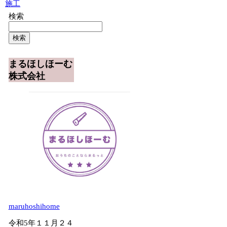
施工
検索
検索
まるほしほーむ
株式会社
maruhoshihome
令和5年１１月２４