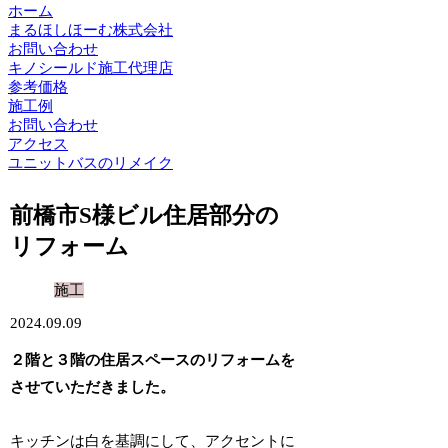
ホーム
まるほしほーむ株式会社
お問い合わせ
キノシールド施工代理店
参考価格
施工例
お問い合わせ
アクセス
ユニットバスのリメイク
前橋市S様ビル住居部分の
リフォーム
施工
2024.09.09
２階と３階の住居スペースのリフォームを
させていただきました。
キッチンは白を基調にして、アクセントに