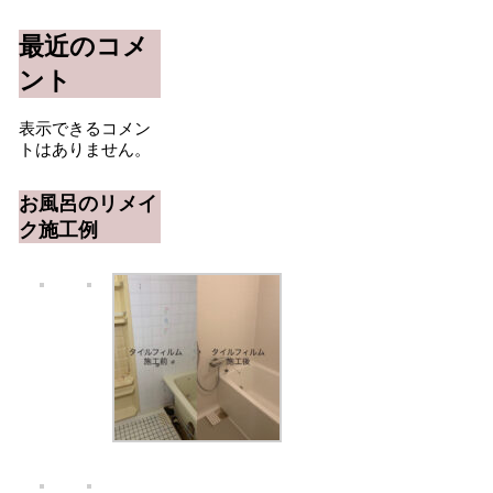
最近のコメ
ント
表示できるコメン
トはありません。
お風呂のリメイ
ク施工例