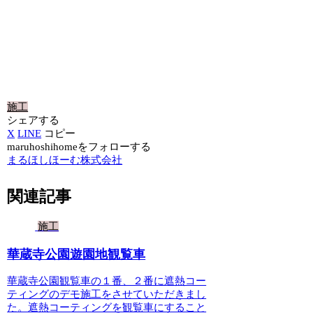
施工
シェアする
X
LINE
コピー
maruhoshihomeをフォローする
まるほしほーむ株式会社
関連記事
施工
華蔵寺公園遊園地観覧車
華蔵寺公園観覧車の１番、２番に遮熱コー
ティングのデモ施工をさせていただきまし
た。遮熱コーティングを観覧車にすること