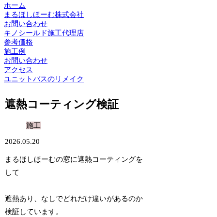
ホーム
まるほしほーむ株式会社
お問い合わせ
キノシールド施工代理店
参考価格
施工例
お問い合わせ
アクセス
ユニットバスのリメイク
遮熱コーティング検証
施工
2026.05.20
まるほしほーむの窓に遮熱コーティングを
して
遮熱あり、なしでどれだけ違いがあるのか
検証しています。