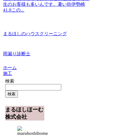
生のお客様も多いんです。暑い街伊勢崎
41.8この...
まるほしのハウスクリーニング
雨漏り診断士
ホーム
施工
検索
検索
まるほしほーむ
株式会社